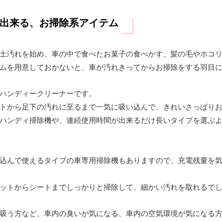
出来る、お掃除系アイテム
土汚れを始め、車の中で食べたお菓子の食べかす、髪の毛やホコ
ムを用意しておかないと、車が汚れきってからお掃除をする羽目
ハンディークリーナーです。
トから足下の汚れに至るまで一気に吸い込んで、きれいさっぱり
ハンディ掃除機や、連続使用時間が出来るだけ長いタイプを選ぶ
込んで使えるタイプの車専用掃除機もありますので、充電残量を
ットからシートまでしっかりと掃除して、細かい汚れを取れるで
吸う方など、車内の臭いが気になる、車内の空気環境が気になる