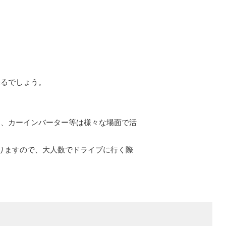
来るでしょう。
る、カーインバーター等は様々な場面で活
りますので、大人数でドライブに行く際