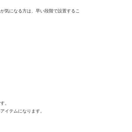
れが気になる方は、早い段階で設置するこ
です。
のアイテムになります。