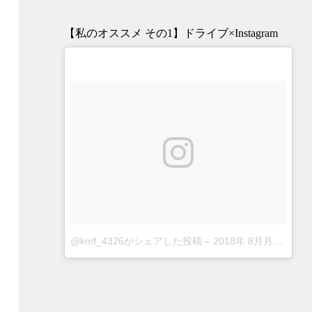
【私のオススメ その1】ドライブ×Instagram
@kmf_4326がシェアした投稿
–
2018年 8月月23日午前5時04分PDT