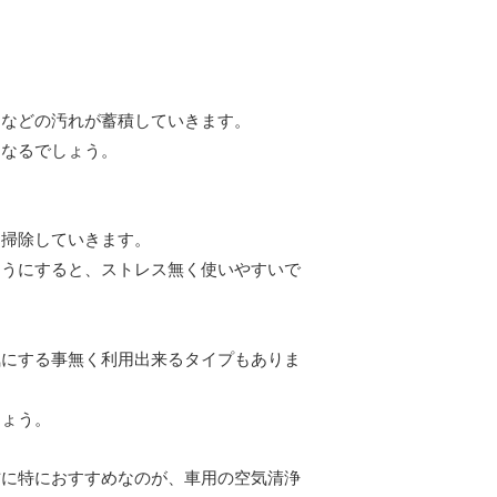
リなどの汚れが蓄積していきます。
になるでしょう。
お掃除していきます。
ようにすると、ストレス無く使いやすいで
気にする事無く利用出来るタイプもありま
しょう。
方に特におすすめなのが、車用の空気清浄