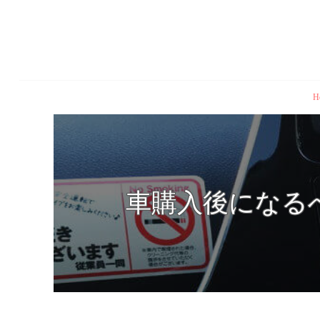
H
車購入後になる