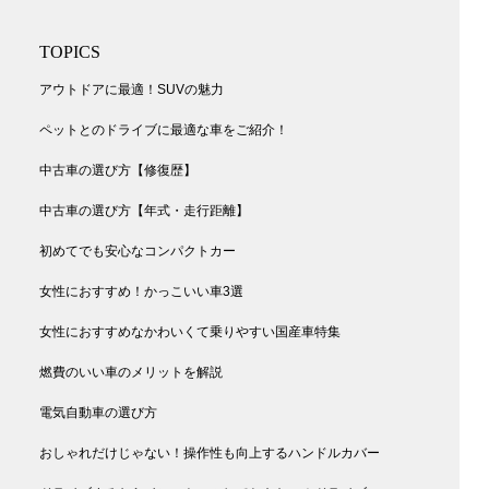
TOPICS
アウトドアに最適！SUVの魅力
ペットとのドライブに最適な車をご紹介！
中古車の選び方【修復歴】
中古車の選び方【年式・走行距離】
初めてでも安心なコンパクトカー
女性におすすめ！かっこいい車3選
女性におすすめなかわいくて乗りやすい国産車特集
燃費のいい車のメリットを解説
月月30日午後5時24分PDT
電気自動車の選び方
おしゃれだけじゃない！操作性も向上するハンドルカバー