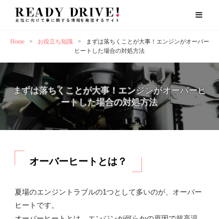
Home
>
お役立ち知識
>
まずは落ちくことが大事！エンジンがオーバー
ヒートした場合の対処方法
まずは落ちくことが大事！エンジンがオーバーヒ
ートした場合の対処方法
オーバーヒートとは？
夏場のエンジントラブルの1つとして多いのが、オーバー
ヒートです。
オーバーヒートとは、エンジンが何らかの原因で超高温