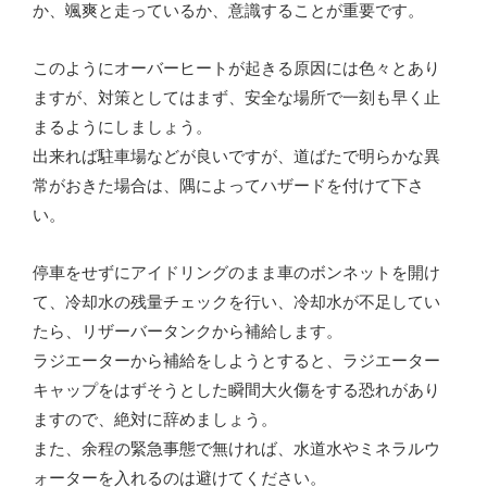
か、颯爽と走っているか、意識することが重要です。
このようにオーバーヒートが起きる原因には色々とあり
ますが、対策としてはまず、安全な場所で一刻も早く止
まるようにしましょう。
出来れば駐車場などが良いですが、道ばたで明らかな異
常がおきた場合は、隅によってハザードを付けて下さ
い。
停車をせずにアイドリングのまま車のボンネットを開け
て、冷却水の残量チェックを行い、冷却水が不足してい
たら、リザーバータンクから補給します。
ラジエーターから補給をしようとすると、ラジエーター
キャップをはずそうとした瞬間大火傷をする恐れがあり
ますので、絶対に辞めましょう。
また、余程の緊急事態で無ければ、水道水やミネラルウ
ォーターを入れるのは避けてください。