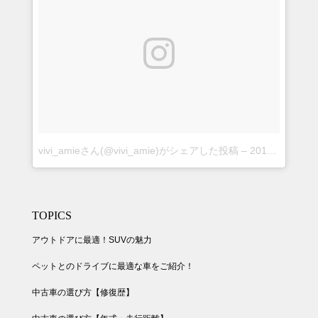
vivi_amieさん(@vivi_amie)がシェアした投稿
–
2018年 8月月30日午後5時24分PDT
TOPICS
アウトドアに最適！SUVの魅力
ペットとのドライブに最適な車をご紹介！
中古車の選び方【修復歴】