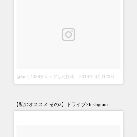
@kmf_4326がシェアした投稿
–
2018年 8月月23日午前5時04分PDT
【私のオススメ その2】ドライブ×Instagram