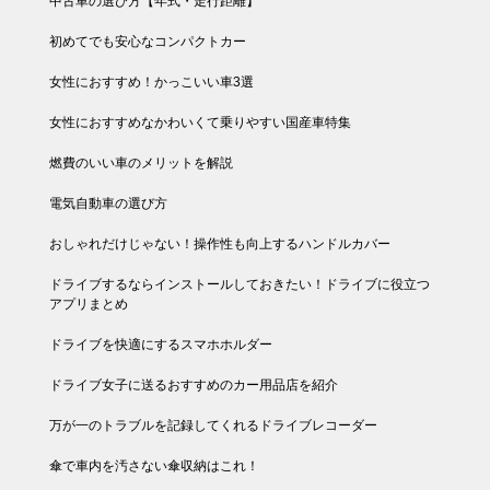
中古車の選び方【年式・走行距離】
初めてでも安心なコンパクトカー
女性におすすめ！かっこいい車3選
女性におすすめなかわいくて乗りやすい国産車特集
燃費のいい車のメリットを解説
電気自動車の選び方
おしゃれだけじゃない！操作性も向上するハンドルカバー
ドライブするならインストールしておきたい！ドライブに役立つ
アプリまとめ
ドライブを快適にするスマホホルダー
ドライブ女子に送るおすすめのカー用品店を紹介
万が一のトラブルを記録してくれるドライブレコーダー
傘で車内を汚さない傘収納はこれ！