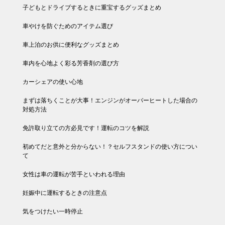
子どもとドライブするときに重宝するグッズまとめ
車やけを防ぐためのアイテム選び
車上泊のお供に便利なグッズまとめ
車内を心地よく彩る芳香剤の選び方
カーシェアの使い心地
まずは落ちくことが大事！エンジンがオーバーヒートした場合の
対処方法
免許取り立ての方必見です！運転のコツを解説
初めてだと意外と分からない！？セルフスタンドの使い方につい
て
女性は車の運転が苦手といわれる理由
妊娠中に運転するときの注意点
気をつけたい一時停止