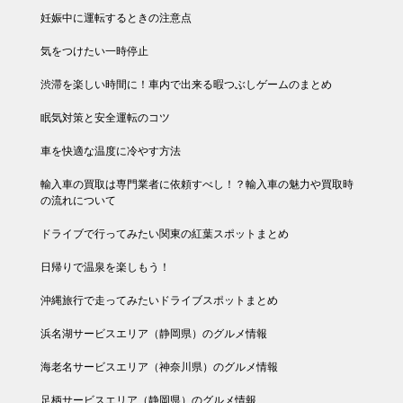
妊娠中に運転するときの注意点
気をつけたい一時停止
渋滞を楽しい時間に！車内で出来る暇つぶしゲームのまとめ
眠気対策と安全運転のコツ
車を快適な温度に冷やす方法
輸入車の買取は専門業者に依頼すべし！？輸入車の魅力や買取時
の流れについて
ドライブで行ってみたい関東の紅葉スポットまとめ
日帰りで温泉を楽しもう！
沖縄旅行で走ってみたいドライブスポットまとめ
浜名湖サービスエリア（静岡県）のグルメ情報
海老名サービスエリア（神奈川県）のグルメ情報
足柄サービスエリア（静岡県）のグルメ情報