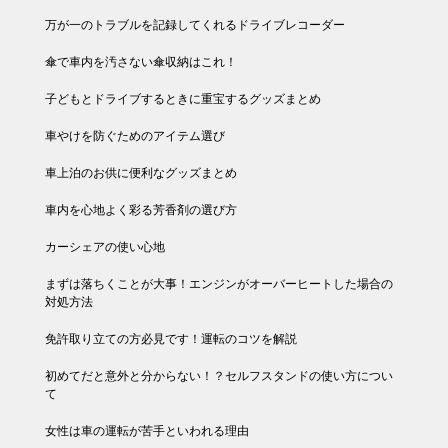
万が一のトラブルを記録してくれるドライブレコーダー
傘で車内を汚さない傘収納はこれ！
子どもとドライブするときに重宝するグッズまとめ
車やけを防ぐためのアイテム選び
車上泊のお供に便利なグッズまとめ
車内を心地よく彩る芳香剤の選び方
カーシェアの使い心地
まずは落ちくことが大事！エンジンがオーバーヒートした場合の
対処方法
免許取り立ての方必見です！運転のコツを解説
初めてだと意外と分からない！？セルフスタンドの使い方につい
て
女性は車の運転が苦手といわれる理由