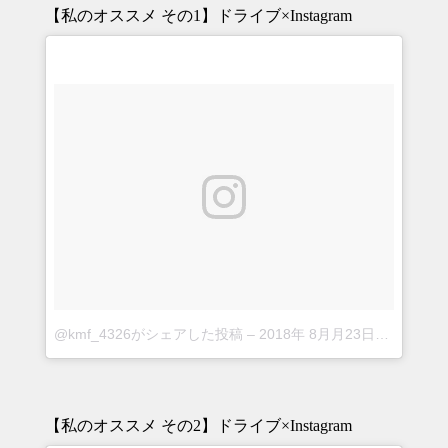
【私のオススメ その1】ドライブ×Instagram
@kmf_4326がシェアした投稿
–
2018年 8月月23日午前5時04分PDT
【私のオススメ その2】ドライブ×Instagram