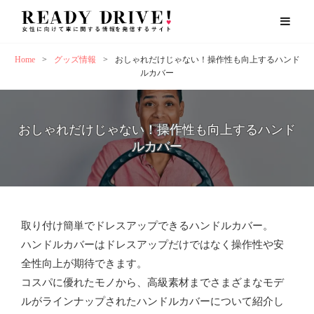
Home
>
グッズ情報
>
おしゃれだけじゃない！操作性も向上するハンド
ルカバー
おしゃれだけじゃない！操作性も向上するハンド
ルカバー
取り付け簡単でドレスアップできるハンドルカバー。
ハンドルカバーはドレスアップだけではなく操作性や安
全性向上が期待できます。
コスパに優れたモノから、高級素材までさまざまなモデ
ルがラインナップされたハンドルカバーについて紹介し