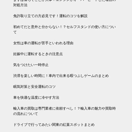
対処方法
免許取り立ての方必見です！運転のコツを解説
初めてだと意外と分からない！？セルフスタンドの使い方につい
て
女性は車の運転が苦手といわれる理由
妊娠中に運転するときの注意点
気をつけたい一時停止
渋滞を楽しい時間に！車内で出来る暇つぶしゲームのまとめ
眠気対策と安全運転のコツ
車を快適な温度に冷やす方法
輸入車の買取は専門業者に依頼すべし！？輸入車の魅力や買取時
の流れについて
ドライブで行ってみたい関東の紅葉スポットまとめ