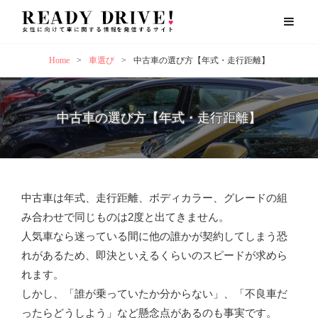
Home
>
車選び
>
中古車の選び方【年式・走行距離】
中古車の選び方【年式・走行距離】
中古車は年式、走行距離、ボディカラー、グレードの組
み合わせで同じものは2度と出てきません。
人気車なら迷っている間に他の誰かが契約してしまう恐
れがあるため、即決といえるくらいのスピードが求めら
れます。
しかし、「誰が乗っていたか分からない」、「不良車だ
ったらどうしよう」など懸念点があるのも事実です。