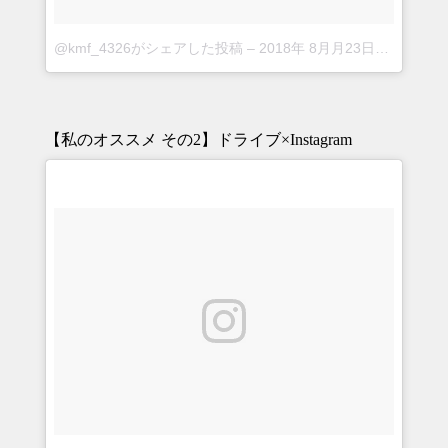
@kmf_4326がシェアした投稿
–
2018年 8月月23日午前5時04分PDT
【私のオススメ その2】ドライブ×Instagram