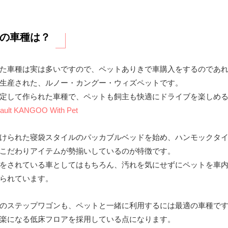
の車種は？
た車種は実は多いですので、ペットありきで車購入をするのであ
生産された、ルノー・カングー・ウィズペットです。
定して作られた車種で、ペットも飼主も快適にドライブを楽しめ
 Renault KANGOO With Pet
けられた寝袋スタイルのパッカブルベッドを始め、ハンモックタ
こだわりアイテムが勢揃いしているのが特徴です。
をされている車としてはもちろん、汚れを気にせずにペットを車
られています。
のステップワゴンも、ペットと一緒に利用するには最適の車種で
楽になる低床フロアを採用している点になります。