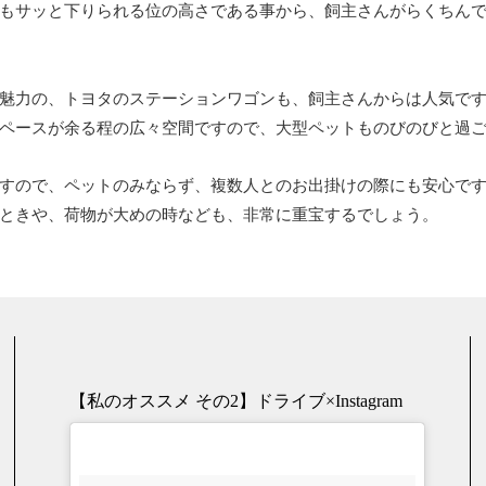
もサッと下りられる位の高さである事から、飼主さんがらくちん
魅力の、トヨタのステーションワゴンも、飼主さんからは人気で
ペースが余る程の広々空間ですので、大型ペットものびのびと過
すので、ペットのみならず、複数人とのお出掛けの際にも安心で
ときや、荷物が大めの時なども、非常に重宝するでしょう。
【私のオススメ その2】ドライブ×Instagram