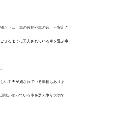
動物たちは、車の震動や車の音、不安定さ
過ごせるように工夫されている車を選ぶ事
す。
嬉しい工夫が施されている車種もありま
な環境が整っている車を選ぶ事が大切で