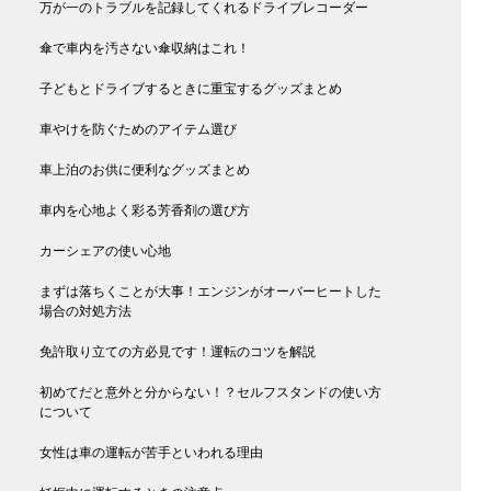
万が一のトラブルを記録してくれるドライブレコーダー
傘で車内を汚さない傘収納はこれ！
子どもとドライブするときに重宝するグッズまとめ
車やけを防ぐためのアイテム選び
車上泊のお供に便利なグッズまとめ
車内を心地よく彩る芳香剤の選び方
カーシェアの使い心地
まずは落ちくことが大事！エンジンがオーバーヒートした
場合の対処方法
免許取り立ての方必見です！運転のコツを解説
初めてだと意外と分からない！？セルフスタンドの使い方
について
女性は車の運転が苦手といわれる理由