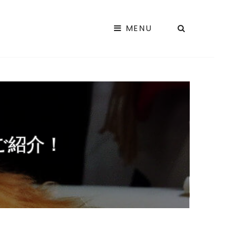
SEARCH
MENU
EADY DRIVE!
に向けて車に関する情報を発信するサイト。 ドライブ情報や車選び、車内グッ
どの情報を掲載致します。
ご紹介！