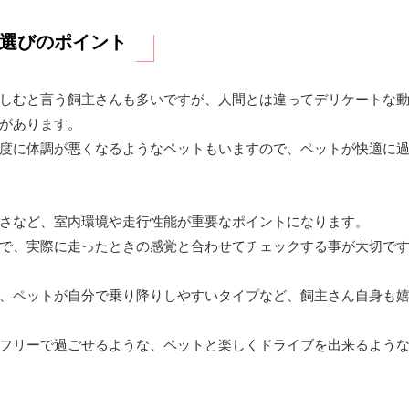
選びのポイント
しむと言う飼主さんも多いですが、人間とは違ってデリケートな
があります。
度に体調が悪くなるようなペットもいますので、ペットが快適に
さなど、室内環境や走行性能が重要なポイントになります。
で、実際に走ったときの感覚と合わせてチェックする事が大切で
、ペットが自分で乗り降りしやすいタイプなど、飼主さん自身も
フリーで過ごせるような、ペットと楽しくドライブを出来るよう