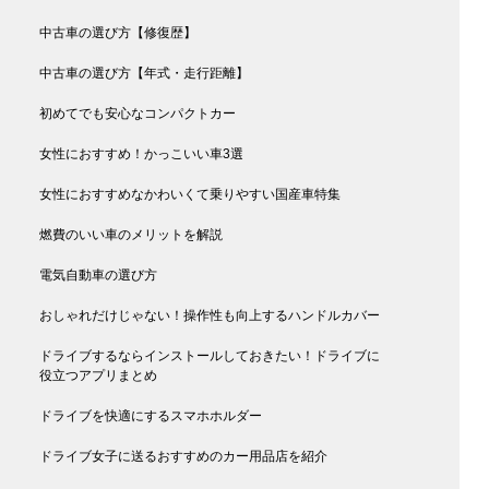
中古車の選び方【修復歴】
中古車の選び方【年式・走行距離】
初めてでも安心なコンパクトカー
女性におすすめ！かっこいい車3選
女性におすすめなかわいくて乗りやすい国産車特集
燃費のいい車のメリットを解説
月月30日午後5時24分PDT
電気自動車の選び方
おしゃれだけじゃない！操作性も向上するハンドルカバー
ドライブするならインストールしておきたい！ドライブに
役立つアプリまとめ
ドライブを快適にするスマホホルダー
ドライブ女子に送るおすすめのカー用品店を紹介