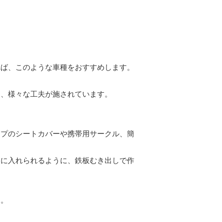
れば、このような車種をおすすめします。
る、様々な工夫が施されています。
イプのシートカバーや携帯用サークル、簡
内に入れられるように、鉄板むき出しで作
す。