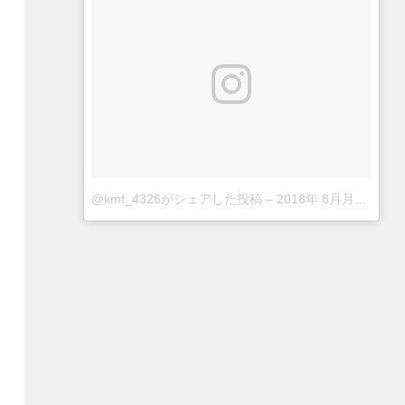
@kmf_4326がシェアした投稿
–
2018年 8月月23日午前5時04分PDT