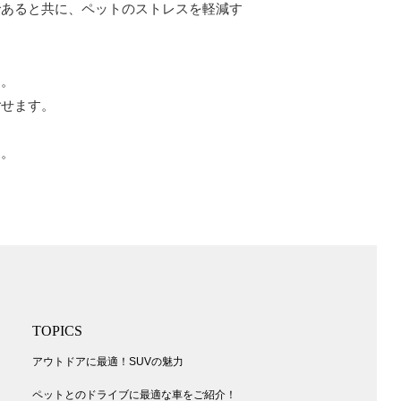
であると共に、ペットのストレスを軽減す
す。
ごせます。
す。
TOPICS
アウトドアに最適！SUVの魅力
ペットとのドライブに最適な車をご紹介！