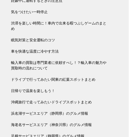
妊娠中に運転するときの注意点
気をつけたい一時停止
渋滞を楽しい時間に！車内で出来る暇つぶしゲームのまと
め
眠気対策と安全運転のコツ
車を快適な温度に冷やす方法
輸入車の買取は専門業者に依頼すべし！？輸入車の魅力や
買取時の流れについて
ドライブで行ってみたい関東の紅葉スポットまとめ
日帰りで温泉を楽しもう！
沖縄旅行で走ってみたいドライブスポットまとめ
浜名湖サービスエリア（静岡県）のグルメ情報
海老名サービスエリア（神奈川県）のグルメ情報
足柄サービスエリア（静岡県）のグルメ情報