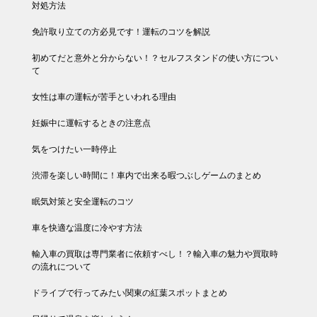
対処方法
免許取り立ての方必見です！運転のコツを解説
初めてだと意外と分からない！？セルフスタンドの使い方につい
て
女性は車の運転が苦手といわれる理由
妊娠中に運転するときの注意点
気をつけたい一時停止
渋滞を楽しい時間に！車内で出来る暇つぶしゲームのまとめ
眠気対策と安全運転のコツ
車を快適な温度に冷やす方法
輸入車の買取は専門業者に依頼すべし！？輸入車の魅力や買取時
の流れについて
ドライブで行ってみたい関東の紅葉スポットまとめ