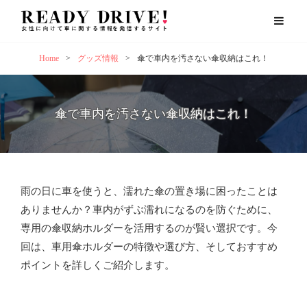
Home
>
グッズ情報
>
傘で車内を汚さない傘収納はこれ！
傘で車内を汚さない傘収納はこれ！
雨の日に車を使うと、濡れた傘の置き場に困ったことは
ありませんか？車内がずぶ濡れになるのを防ぐために、
専用の傘収納ホルダーを活用するのが賢い選択です。今
回は、車用傘ホルダーの特徴や選び方、そしておすすめ
ポイントを詳しくご紹介します。