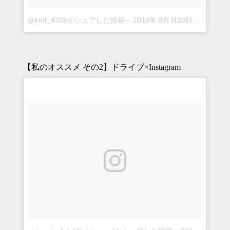
@kmf_4326がシェアした投稿
–
2018年 8月月23日午前5時04分PDT
【私のオススメ その2】ドライブ×Instagram