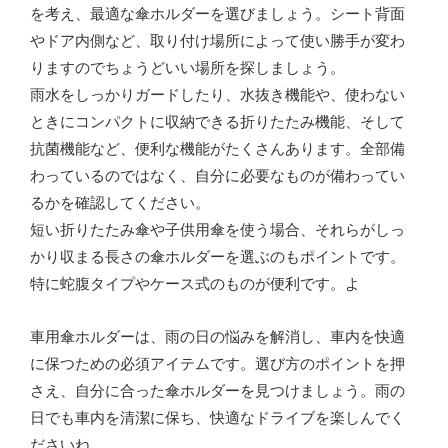
を考え、最適な傘ホルダーを選びましょう。シート背面
やドア内側など、取り付け場所によって使い勝手が変わ
りますのでちょうどいい場所を探しましょう。
雨水をしっかりガードしたり、水抜き機能や、使わない
ときにコンパクトに収納できる折りたたみ機能、そして
抗菌機能など、便利な機能がたくさんあります。全部備
わっているのではなく、自分に必要なものが備わってい
るかを確認してください。
短い折りたたみ傘や子供用傘を使う場合、それらがしっ
かり収まる長さの傘ホルダーを選ぶのもポイントです。
特に蛇腹タイプやケース式のものが便利です。よ
車用傘ホルダーは、雨の日の悩みを解消し、車内を快適
に保つための必須アイテムです。選び方のポイントを押
さえ、自分に合った傘ホルダーを見つけましょう。雨の
日でも車内を清潔に保ち、快適なドライブを楽しんでく
ださいね。