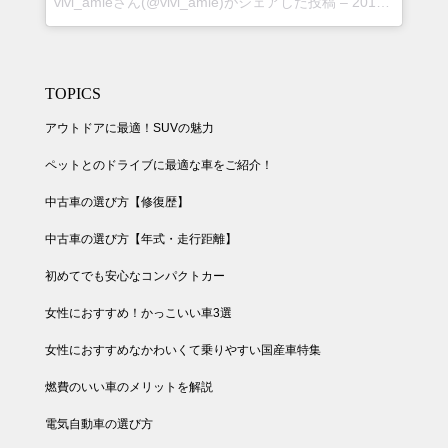
vivi_amieさん(@vivi_amie)がシェアした投稿
–
2018年 8月月30日午後5時24分PDT
TOPICS
アウトドアに最適！SUVの魅力
ペットとのドライブに最適な車をご紹介！
中古車の選び方【修復歴】
中古車の選び方【年式・走行距離】
初めてでも安心なコンパクトカー
女性におすすめ！かっこいい車3選
女性におすすめなかわいくて乗りやすい国産車特集
燃費のいい車のメリットを解説
電気自動車の選び方