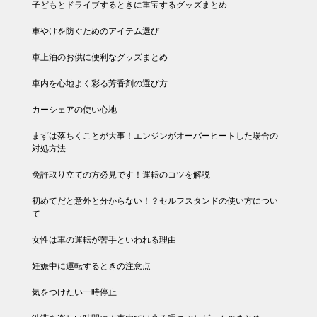
子どもとドライブするときに重宝するグッズまとめ
車やけを防ぐためのアイテム選び
車上泊のお供に便利なグッズまとめ
車内を心地よく彩る芳香剤の選び方
カーシェアの使い心地
まずは落ちくことが大事！エンジンがオーバーヒートした場合の
対処方法
免許取り立ての方必見です！運転のコツを解説
初めてだと意外と分からない！？セルフスタンドの使い方につい
て
女性は車の運転が苦手といわれる理由
妊娠中に運転するときの注意点
気をつけたい一時停止