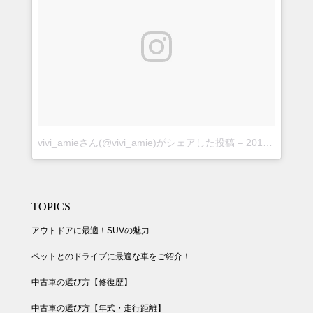
vivi_amieさん(@vivi_amie)がシェアした投稿
–
2018年 8月月30日午後5時24分PDT
TOPICS
アウトドアに最適！SUVの魅力
ペットとのドライブに最適な車をご紹介！
中古車の選び方【修復歴】
中古車の選び方【年式・走行距離】