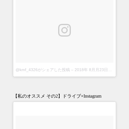
@kmf_4326がシェアした投稿
–
2018年 8月月23日午前5時04分PDT
【私のオススメ その2】ドライブ×Instagram