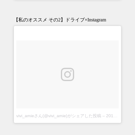
【私のオススメ その2】ドライブ×Instagram
vivi_amieさん(@vivi_amie)がシェアした投稿
–
2018年 8月月30日午後5時24分PDT