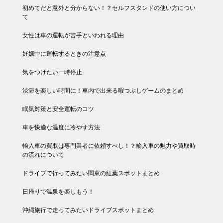
初めてだと意外と分からない！？セルフスタンドの使い方につい
て
女性は車の運転が苦手といわれる理由
妊娠中に運転するときの注意点
気をつけたい一時停止
渋滞を楽しい時間に！車内で出来る暇つぶしゲームのまとめ
眠気対策と安全運転のコツ
車を快適な温度に冷やす方法
輸入車の買取は専門業者に依頼すべし！？輸入車の魅力や買取時
の流れについて
ドライブで行ってみたい関東の紅葉スポットまとめ
日帰りで温泉を楽しもう！
沖縄旅行で走ってみたいドライブスポットまとめ