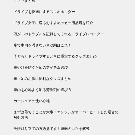
アプリまとめ
ドライブを快適にするスマホホルダー
ドライブ女子に送るおすすめのカー用品店を紹介
万が一のトラブルを記録してくれるドライブレコーダー
傘で車内を汚さない傘収納はこれ！
子どもとドライブするときに重宝するグッズまとめ
車やけを防ぐためのアイテム選び
車上泊のお供に便利なグッズまとめ
車内を心地よく彩る芳香剤の選び方
カーシェアの使い心地
まずは落ちくことが大事！エンジンがオーバーヒートした場合の
対処方法
免許取り立ての方必見です！運転のコツを解説