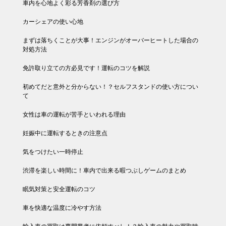
車内を心地よく彩る芳香剤の選び方
カーシェアの使い心地
まずは落ちくことが大事！エンジンがオーバーヒートした場合の
対処方法
免許取り立ての方必見です！運転のコツを解説
初めてだと意外と分からない！？セルフスタンドの使い方につい
て
女性は車の運転が苦手といわれる理由
妊娠中に運転するときの注意点
気をつけたい一時停止
渋滞を楽しい時間に！車内で出来る暇つぶしゲームのまとめ
眠気対策と安全運転のコツ
車を快適な温度に冷やす方法