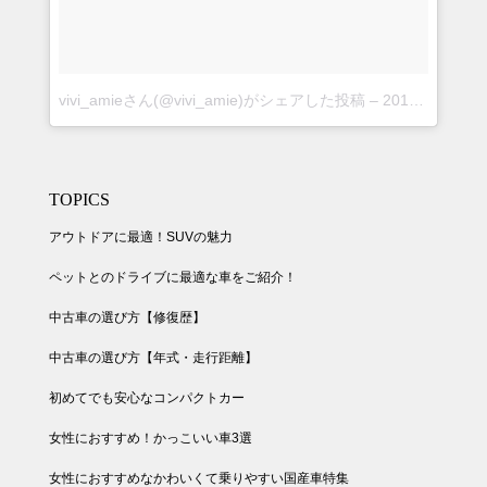
vivi_amieさん(@vivi_amie)がシェアした投稿
–
2018年 8月月30日午後5時24分PDT
TOPICS
アウトドアに最適！SUVの魅力
ペットとのドライブに最適な車をご紹介！
中古車の選び方【修復歴】
中古車の選び方【年式・走行距離】
初めてでも安心なコンパクトカー
女性におすすめ！かっこいい車3選
女性におすすめなかわいくて乗りやすい国産車特集