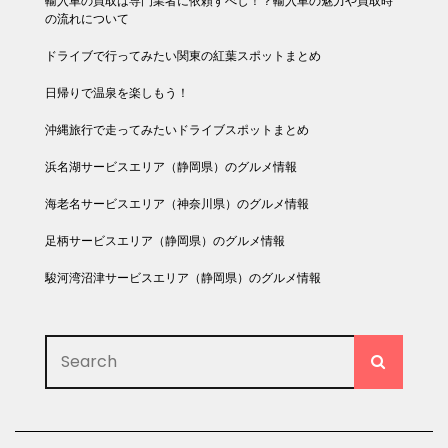
輸入車の買取は専門業者に依頼すべし！？輸入車の魅力や買取時
の流れについて
ドライブで行ってみたい関東の紅葉スポットまとめ
日帰りで温泉を楽しもう！
沖縄旅行で走ってみたいドライブスポットまとめ
浜名湖サービスエリア（静岡県）のグルメ情報
海老名サービスエリア（神奈川県）のグルメ情報
足柄サービスエリア（静岡県）のグルメ情報
駿河湾沼津サービスエリア（静岡県）のグルメ情報
Search
SEARC
for: