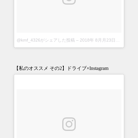
@kmf_4326がシェアした投稿
–
2018年 8月月23日午前5時04分PDT
【私のオススメ その2】ドライブ×Instagram