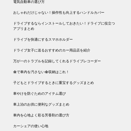
電気自動車の選び方
おしゃれだけじゃない！操作性も向上するハンドルカバー
ドライブするならインストールしておきたい！ドライブに役立つ
アプリまとめ
ドライブを快適にするスマホホルダー
ドライブ女子に送るおすすめのカー用品店を紹介
万が一のトラブルを記録してくれるドライブレコーダー
傘で車内を汚さない傘収納はこれ！
子どもとドライブするときに重宝するグッズまとめ
車やけを防ぐためのアイテム選び
車上泊のお供に便利なグッズまとめ
車内を心地よく彩る芳香剤の選び方
カーシェアの使い心地