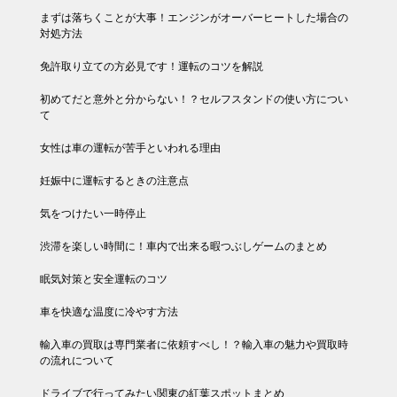
まずは落ちくことが大事！エンジンがオーバーヒートした場合の
対処方法
免許取り立ての方必見です！運転のコツを解説
初めてだと意外と分からない！？セルフスタンドの使い方につい
て
女性は車の運転が苦手といわれる理由
妊娠中に運転するときの注意点
気をつけたい一時停止
渋滞を楽しい時間に！車内で出来る暇つぶしゲームのまとめ
眠気対策と安全運転のコツ
車を快適な温度に冷やす方法
輸入車の買取は専門業者に依頼すべし！？輸入車の魅力や買取時
の流れについて
ドライブで行ってみたい関東の紅葉スポットまとめ