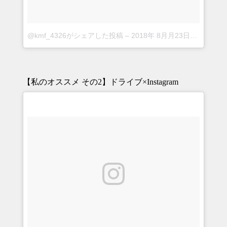
@kmf_4326がシェアした投稿
–
2018年 8月月23日午前5時04分PDT
【私のオススメ その2】ドライブ×Instagram