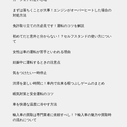
まずは落ちくことが大事！エンジンがオーバーヒートした場合の
対処方法
免許取り立ての方必見です！運転のコツを解説
初めてだと意外と分からない！？セルフスタンドの使い方につい
て
女性は車の運転が苦手といわれる理由
妊娠中に運転するときの注意点
気をつけたい一時停止
渋滞を楽しい時間に！車内で出来る暇つぶしゲームのまとめ
眠気対策と安全運転のコツ
車を快適な温度に冷やす方法
輸入車の買取は専門業者に依頼すべし！？輸入車の魅力や買取時
の流れについて