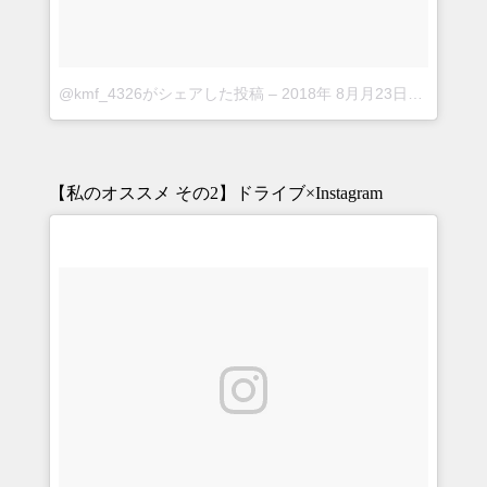
@kmf_4326がシェアした投稿
–
2018年 8月月23日午前5時04分PDT
【私のオススメ その2】ドライブ×Instagram