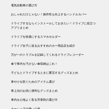
電気自動車の選び方
おしゃれだけじゃない！操作性も向上するハンドルカバー
ドライブするならインストールしておきたい！ドライブに役立つ
アプリまとめ
ドライブを快適にするスマホホルダー
ドライブ女子に送るおすすめのカー用品店を紹介
万が一のトラブルを記録してくれるドライブレコーダー
傘で車内を汚さない傘収納はこれ！
子どもとドライブするときに重宝するグッズまとめ
車やけを防ぐためのアイテム選び
車上泊のお供に便利なグッズまとめ
車内を心地よく彩る芳香剤の選び方
カーシェアの使い心地